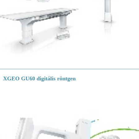
XGEO GU60 digitális röntgen